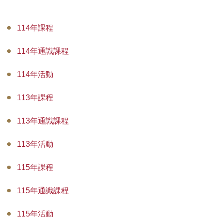
計畫團隊
114年課程
課程列表
114年通識課程
招生及課程報名
114年活動
課程及活動照片
夥伴連結
113年課程
聯絡我們
113年通識課程
113年活動
115年課程
115年通識課程
115年活動