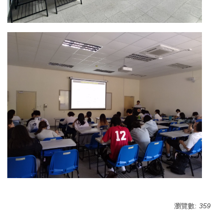
瀏覽數:
359