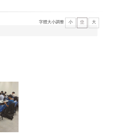
字體大小調整
小
中
大