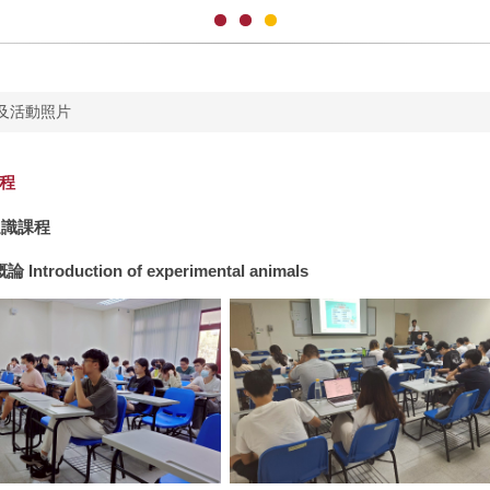
及活動照片
課程
通識課程
概論
Introduction of experimental animals