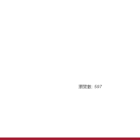
瀏覽數:
597