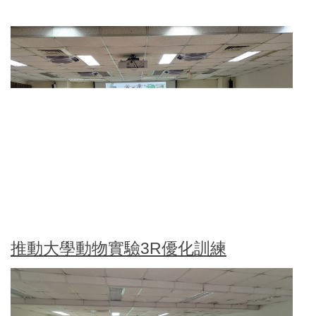
推動大學動物實驗3R優化訓練