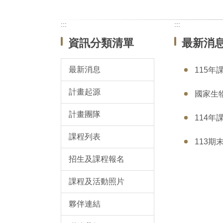
:::
:::
資訊分類清單
最新消
最新消息
115年
計畫起源
國家生
計畫團隊
114年
課程列表
113期
招生及課程報名
課程及活動照片
夥伴連結